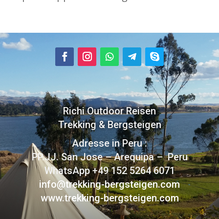
Richi Outdoor Reisen
Trekking & Bergsteigen
Adresse in Peru :
PP.JJ. San Jose – Arequipa – Peru
WhatsApp +49 152 5264 6071
info@trekking-bergsteigen.com
www.trekking-bergsteigen.com