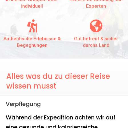
individuell
Experten


Authentische Erlebnisse &
Gut betreut & sicher
Begegnungen
durchs Land
Alles was du zu dieser Reise
wissen musst
Verpflegung
Während der Expedition achten wir auf
eine gesunde und kalorienreiche