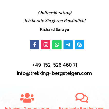
Online-Beratung
Ich berate Sie gerne Persönlich!
Richard Saraya
+49 152 526 460 71
info@trekking-bergsteigen.com


In kleinen Gruppen oder
Exzellente Beratung von