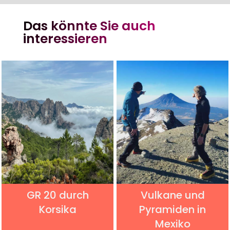
Das könnte Sie auch
interessieren
GR 20 durch
Vulkane und
Korsika
Pyramiden in
Mexiko